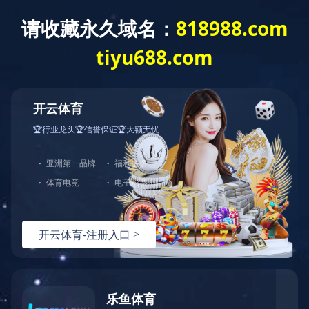
乐动在线官网
你好，欢迎来到乐动在线官网-乐动（中国） ，我们为您提供电动平移系列、三维小
<
网站乐动在线官网
关于我们
产品展示