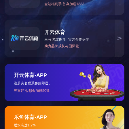
--真空煅烧炉
导热油炉
高温炉设备
--隧道炉
--烘干炉
--网带炉
免费电话
18252202078
15005115000
网站乐动在线官网
关于我们
产品展示