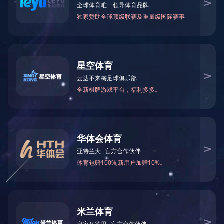
热门关键词：
涂装生产线
涂装环保设备
机械化输送设备
电加热设备
真空炉
风管加热器
PRODUCT