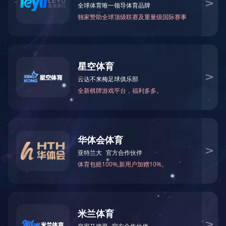
热门关键词：
涂装生产线
涂装环保设备
机械化输送设备
电加热设备
真空炉
当前位置：
乐动在线
PRODUCT