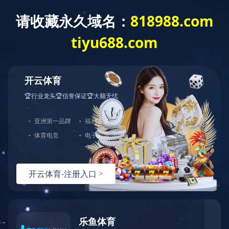
乐动在线官网
你好，欢迎来到乐动在线官网-乐动（中国） ，我们为您提供电动平移系列、三维小
<
网站乐动在线官网
关于我们
产品展示