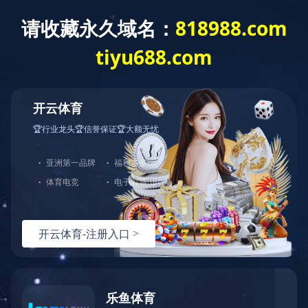
乐动在线官网
你好，欢迎来到乐动在线官网-乐动（中国） ，我们为您提供电动平移系列、三维小
<
网站乐动在线官网
关于我们
产品展示