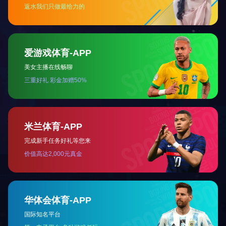
上一张：
风道电加热
下一张：
导热油电加
网站乐动在线官网
关于我们
产品展示
版权所有 乐动在线官网-乐
乐动平台网站登录入口-乐动（中国）
华体会·体育-华体会(中国)
米兰体
育-米兰online（中国）
开云(中国)Kaiyun·官方网站-kaiyun.com
乐动平
台网站登录入口-乐动（中国）
皇冠·app官网乐动在线官网-皇冠（中
国）
开云手机官方版在线入口-开云（中国）
华体会官方网页版-华体会
（中国）-华体会
米兰体育app官方版下载-米兰体育（中国）
星空体育网