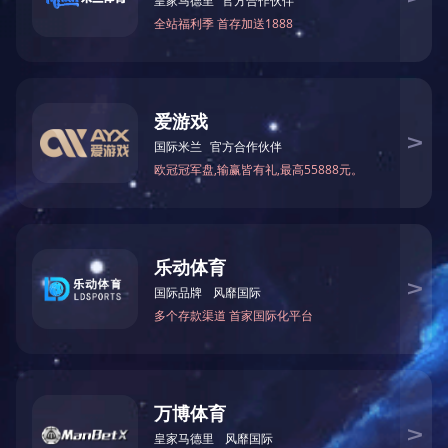
产品分类
涂装生产线
涂装环保设备
详细介绍：
U型电加热管是在
机械化输送设备
和绝缘性的氧化镁
电加热设备
恶劣的环境有良好
--管道加热器
锡、巴氏合金），
--风管加热器
压，功率，尺寸）
--风道加热器
特点:
--热风炉
体积小，功率大：
--空气加热器
用范围宽.
真空炉