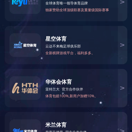
热门关键词：
涂装生产线
涂装环保设备
机械化输送设备
电加热设备
真空炉
乐动在线官网
PRODUCT