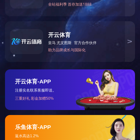
适应性强：该循环
--真空煅烧炉
并可根据用户需要
导热油炉
全自动化控制：通
网,实现人机对话。
高温炉设备
寿命长，可靠性高
--隧道炉
得本加热器安全性
--烘干炉
U型电加热管是以
--网带炉
有良好绝缘导热性
各种液体。在耐高
免费电话
18252202078
结晶氧化镁粉，这
15005115000
氧化镁粉向金属管