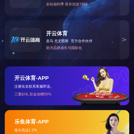
、采用组合式的连接
3
--真空煅烧炉
风道电加热器内部电加
导热油炉
电热管采用加装散热片
高温炉设备
管，充分考虑安装和使
--隧道炉
--烘干炉
--网带炉
免费电话
18252202078
15005115000
上一张：
法兰电加热
下一张：
u型加热管
网站乐动在线官网
关于我们
产品展示